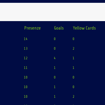
Presenze
Goals
Yellow Cards
14
0
0
13
0
2
12
4
1
11
1
1
10
0
0
10
1
0
10
1
2