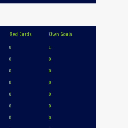
Red Cards
Own Goals
0
1
0
0
0
0
0
0
0
0
0
0
0
0