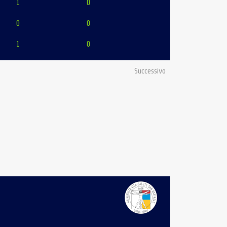
1
0
0
0
1
0
Successivo