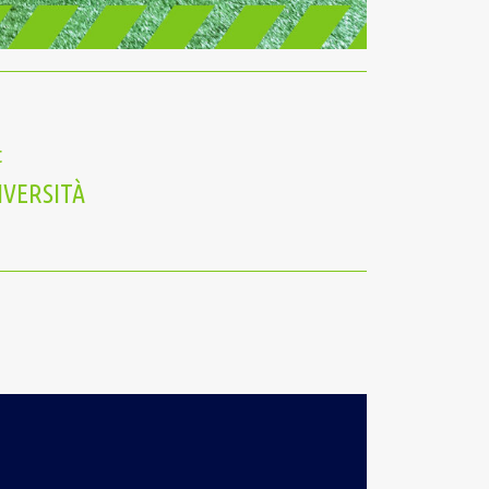
t
IVERSITÀ