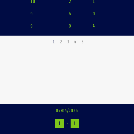
10
2
1
9
6
0
9
0
4
1
2
3
4
5
04/05/2026
1
-
1