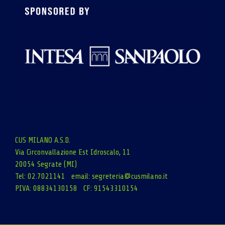
CUS MILANO A.S.D.
Via Circonvallazione Est Idroscalo, 11
20054 Segrate (MI)
Tel: 02.7021141 email:
segreteria@cusmilano.it
PIVA: 08834130158 CF: 91543310154