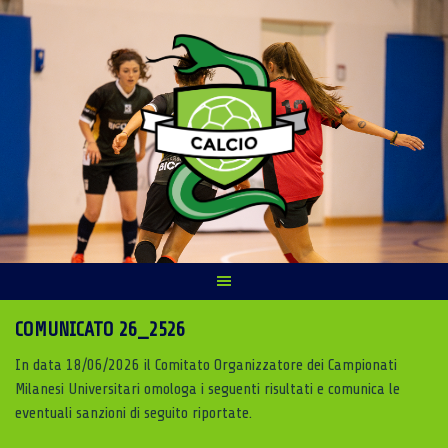
Skip
to
content
COMUNICATO 26_2526
In data 18/06/2026 il Comitato Organizzatore dei Campionati
Milanesi Universitari omologa i seguenti risultati e comunica le
eventuali sanzioni di seguito riportate.