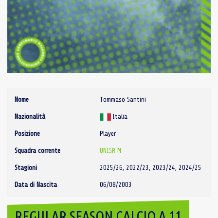
Nome
Tommaso Santini
Nazionalità
Italia
Posizione
Player
Squadra corrente
UNISR M
Stagioni
2025/26, 2022/23, 2023/24, 2024/25
Data di Nascita
06/08/2003
REGULAR SEASON CALCIO A 11