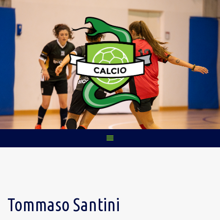
Skip
to
content
Tommaso Santini