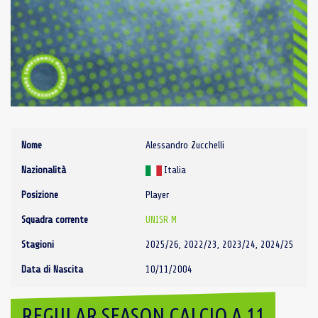
Nome
Alessandro Zucchelli
Nazionalità
Italia
Posizione
Player
Squadra corrente
UNISR M
Stagioni
2025/26, 2022/23, 2023/24, 2024/25
Data di Nascita
10/11/2004
REGULAR SEASON CALCIO A 11