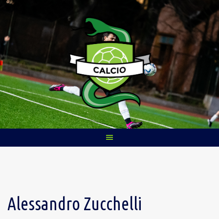
Skip
to
content
Alessandro Zucchelli