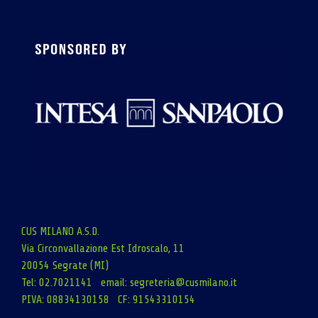
CUS MILANO A.S.D.
Via Circonvallazione Est Idroscalo, 11
20054 Segrate (MI)
Tel: 02.7021141 email:
segreteria@cusmilano.it
PIVA: 08834130158 CF: 91543310154