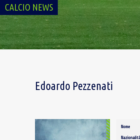
CALCIO NEWS
Edoardo Pezzenati
Nome
Nazionalit