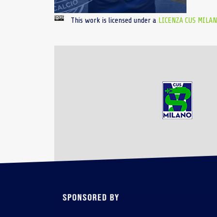
This work is licensed under a
LICENZA CUS MILA