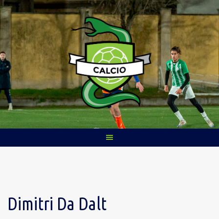
Skip
to
content
Dimitri Da Dalt