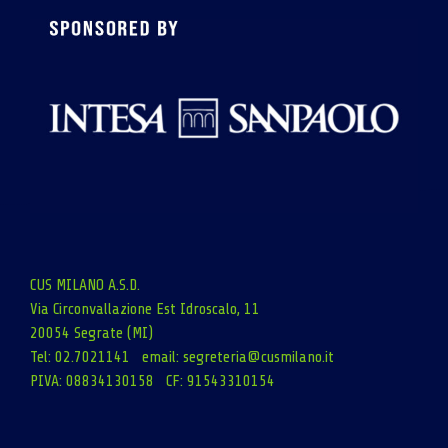
CUS MILANO A.S.D.
Via Circonvallazione Est Idroscalo, 11
20054 Segrate (MI)
Tel: 02.7021141 email:
segreteria@cusmilano.it
PIVA: 08834130158 CF: 91543310154