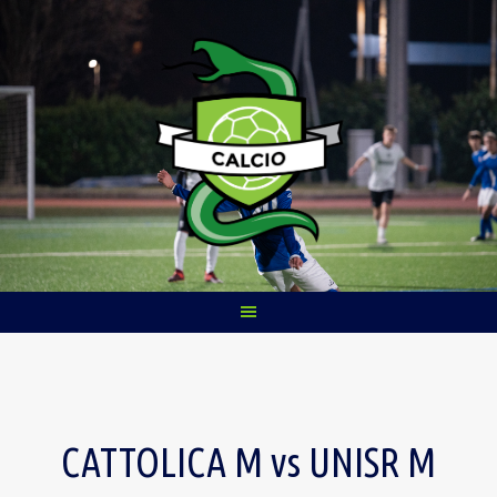
Skip
to
content
CATTOLICA M vs UNISR M