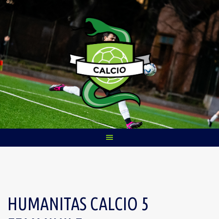
Skip
to
content
HUMANITAS CALCIO 5