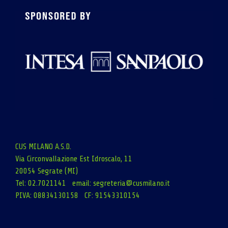
CUS MILANO A.S.D.
Via Circonvallazione Est Idroscalo, 11
20054 Segrate (MI)
Tel: 02.7021141 email:
segreteria@cusmilano.it
PIVA: 08834130158 CF: 91543310154