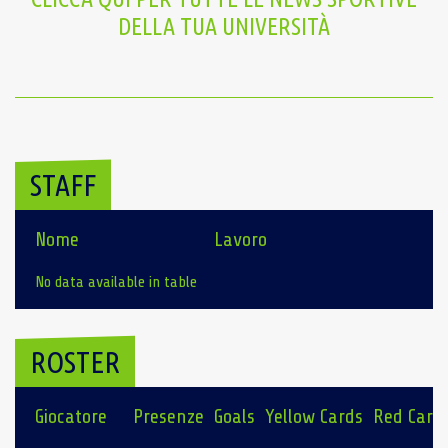
DELLA TUA UNIVERSITÀ
STAFF
Nome
Lavoro
No data available in table
ROSTER
Giocatore
Presenze
Goals
Yellow Cards
Red Card