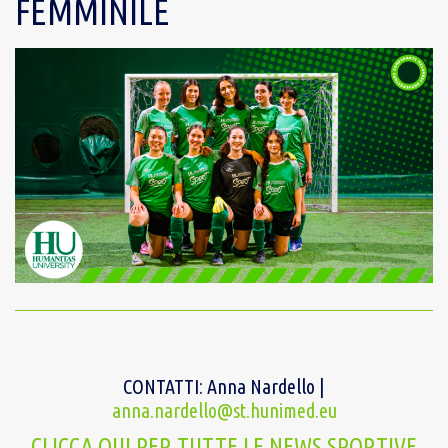
FEMMINILE
CONTATTI: Anna Nardello |
anna.nardello@st.hunimed.eu
CLICCA QUI PER TUTTE LE NEWS SPORTIVE