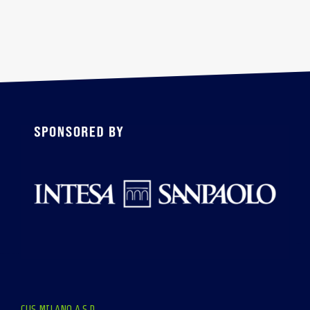
CUS MILANO A.S.D.