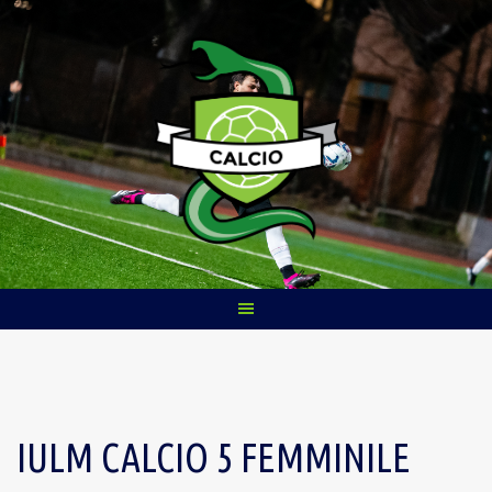
Skip
to
content
IULM CALCIO 5 FEMMINILE