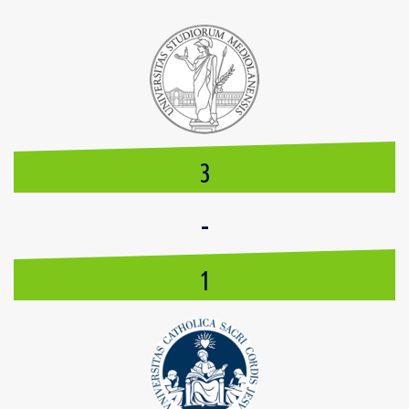
3
-
1