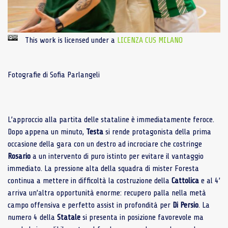
This work is licensed under a
LICENZA CUS MILANO
Fotografie di Sofia Parlangeli
L’approccio alla partita delle stataline è immediatamente feroce.
Dopo appena un minuto,
Testa
si rende protagonista della prima
occasione della gara con un destro ad incrociare che costringe
Rosario
a un intervento di puro istinto per evitare il vantaggio
immediato. La pressione alta della squadra di mister Foresta
continua a mettere in difficoltà la costruzione della
Cattolica
e al 4’
arriva un’altra opportunità enorme: recupero palla nella metà
campo offensiva e perfetto assist in profondità per
Di Persio
. La
numero 4 della
Statale
si presenta in posizione favorevole ma