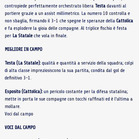
contropiede perfettamente orchestrato libera
Testa
davanti al
portiere grazie a un assist millimetrico. La numero 10 controlla e
non sbaglia, firmando il 3-1 che spegne le speranze della
Cattolica
e fa esplodere la gioia delle compagne. Al triplice fischio è festa
per
La Statale
che vola in finale.
MIGLIORI IN CAMPO
Testa (La Statale):
qualità e quantità a servizio della squadra; colpi
di alta classe impreziosiscono la sua partita, condita dal gol de
definitivo 3-1.
Esposito (Cattolica):
un pericolo costante per la difesa statalina;
mette in porta le sue compagne con tocchi raffinati ed è l’ultima a
mollare.
Voci dal campo
VOCI DAL CAMPO