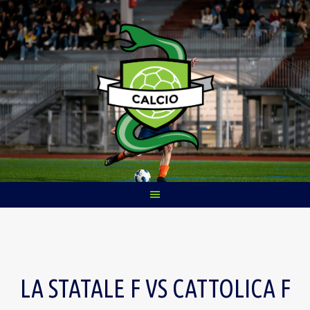
Skip
to
content
LA STATALE F VS CATTOLICA F