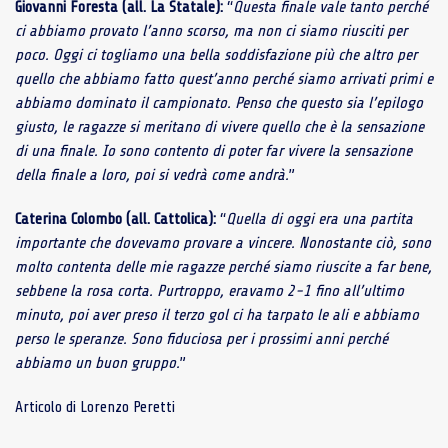
Giovanni Foresta (all. La Statale):
“
Questa finale vale tanto perché
ci abbiamo provato l’anno scorso, ma non ci siamo riusciti per
poco. Oggi ci togliamo una bella soddisfazione più che altro per
quello che abbiamo fatto quest’anno perché siamo arrivati primi e
abbiamo dominato il campionato. Penso che questo sia l’epilogo
giusto, le ragazze si meritano di vivere quello che è la sensazione
di una finale. Io sono contento di poter far vivere la sensazione
della finale a loro, poi si vedrà come andrà.
”
Caterina Colombo (all. Cattolica):
“
Quella di oggi era una partita
importante che dovevamo provare a vincere. Nonostante ciò, sono
molto contenta delle mie ragazze perché siamo riuscite a far bene,
sebbene la rosa corta. Purtroppo, eravamo 2-1 fino all’ultimo
minuto, poi aver preso il terzo gol ci ha tarpato le ali e abbiamo
perso le speranze. Sono fiduciosa per i prossimi anni perché
abbiamo un buon gruppo.
”
Articolo di Lorenzo Peretti