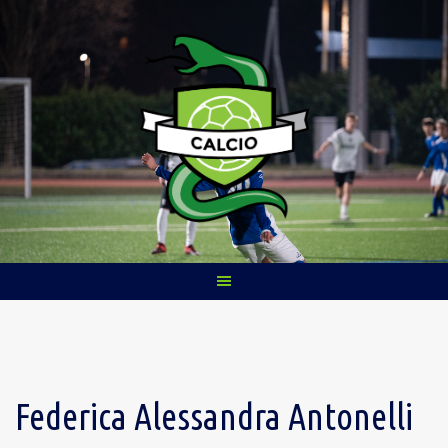
Skip
to
content
Federica Alessandra Antonelli