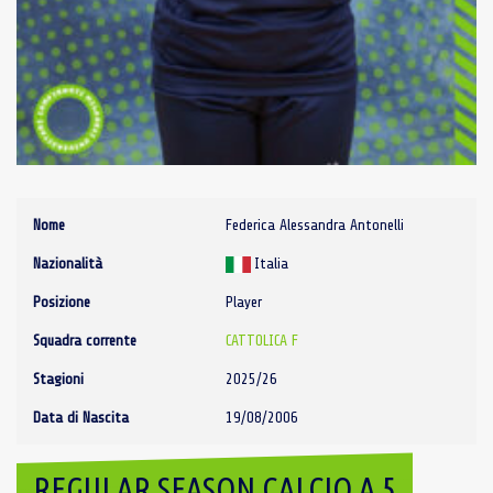
Nome
Federica Alessandra Antonelli
Nazionalità
Italia
Posizione
Player
Squadra corrente
CATTOLICA F
Stagioni
2025/26
Data di Nascita
19/08/2006
REGULAR SEASON CALCIO A 5