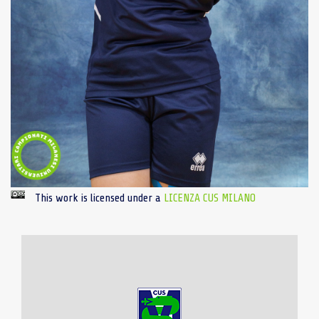
This work is licensed under a
LICENZA CUS MILANO