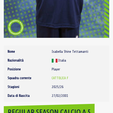
Nome
Isabella Shine Tettamanti
Nazionalità
Italia
Posizione
Player
Squadra corrente
CATTOLICA F
Stagioni
2025/26
Data di Nascita
27/02/2001
REGULAR SEASON CALCIO A 5