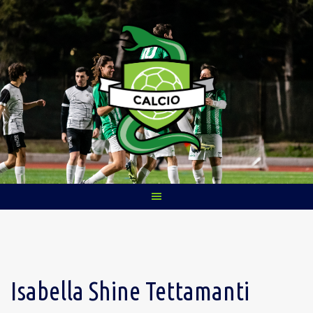
Skip
to
content
Isabella Shine Tettamanti