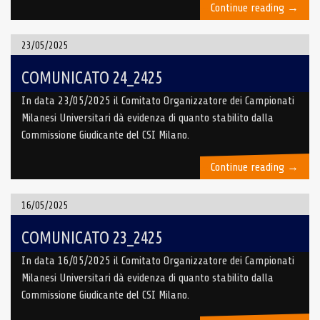
“COMUN
Continue reading
→
25_24
23/05/2025
COMUNICATO 24_2425
In data 23/05/2025 il Comitato Organizzatore dei Campionati
Milanesi Universitari dà evidenza di quanto stabilito dalla
Commissione Giudicante del CSI Milano.
“COMUN
Continue reading
→
24_24
16/05/2025
COMUNICATO 23_2425
In data 16/05/2025 il Comitato Organizzatore dei Campionati
Milanesi Universitari dà evidenza di quanto stabilito dalla
Commissione Giudicante del CSI Milano.