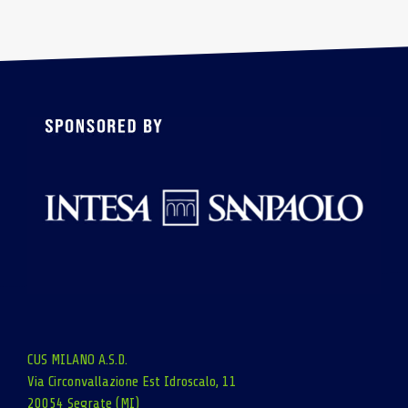
CUS MILANO A.S.D.
Via Circonvallazione Est Idroscalo, 11
20054 Segrate (MI)