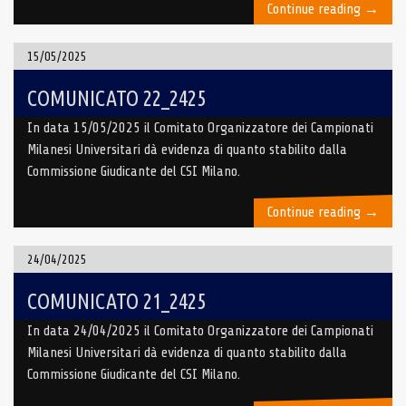
“COMUN
Continue reading
→
23_24
15/05/2025
COMUNICATO 22_2425
In data 15/05/2025 il Comitato Organizzatore dei Campionati
Milanesi Universitari dà evidenza di quanto stabilito dalla
Commissione Giudicante del CSI Milano.
“COMUN
Continue reading
→
22_24
24/04/2025
COMUNICATO 21_2425
In data 24/04/2025 il Comitato Organizzatore dei Campionati
Milanesi Universitari dà evidenza di quanto stabilito dalla
Commissione Giudicante del CSI Milano.