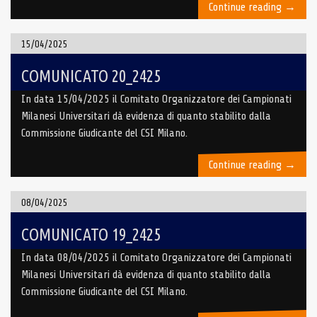
“COMUN
Continue reading
→
21_24
15/04/2025
COMUNICATO 20_2425
In data 15/04/2025 il Comitato Organizzatore dei Campionati
Milanesi Universitari dà evidenza di quanto stabilito dalla
Commissione Giudicante del CSI Milano.
“COMUN
Continue reading
→
20_24
08/04/2025
COMUNICATO 19_2425
In data 08/04/2025 il Comitato Organizzatore dei Campionati
Milanesi Universitari dà evidenza di quanto stabilito dalla
Commissione Giudicante del CSI Milano.