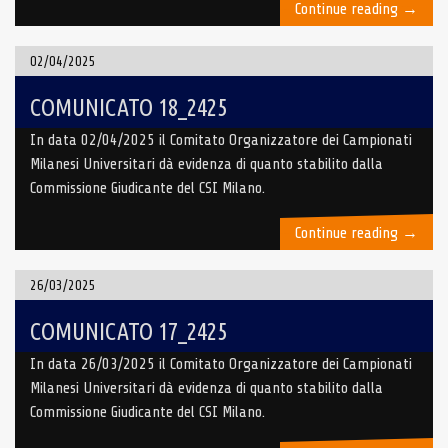
“COMUN
Continue reading
→
19_24
02/04/2025
COMUNICATO 18_2425
In data 02/04/2025 il Comitato Organizzatore dei Campionati
Milanesi Universitari dà evidenza di quanto stabilito dalla
Commissione Giudicante del CSI Milano.
“COMUN
Continue reading
→
18_24
26/03/2025
COMUNICATO 17_2425
In data 26/03/2025 il Comitato Organizzatore dei Campionati
Milanesi Universitari dà evidenza di quanto stabilito dalla
Commissione Giudicante del CSI Milano.