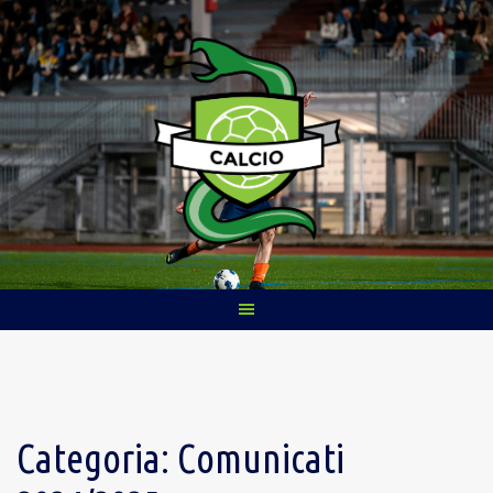
Skip
to
content
Categoria:
Comunicati