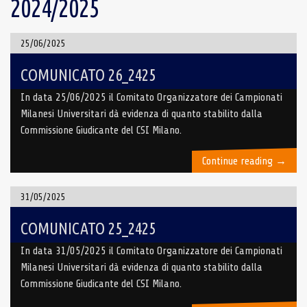
2024/2025
25/06/2025
COMUNICATO 26_2425
In data 25/06/2025 il Comitato Organizzatore dei Campionati
Milanesi Universitari dà evidenza di quanto stabilito dalla
Commissione Giudicante del CSI Milano.
“COMUN
Continue reading
→
26_24
31/05/2025
COMUNICATO 25_2425
In data 31/05/2025 il Comitato Organizzatore dei Campionati
Milanesi Universitari dà evidenza di quanto stabilito dalla
Commissione Giudicante del CSI Milano.