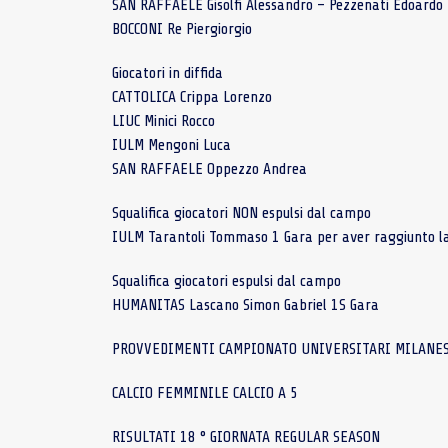
SAN RAFFAELE Gisolfi Alessandro – Pezzenati Edoardo 
BOCCONI Re Piergiorgio
Giocatori in diffida
CATTOLICA Crippa Lorenzo
LIUC Minici Rocco
IULM Mengoni Luca
SAN RAFFAELE Oppezzo Andrea
Squalifica giocatori NON espulsi dal campo
IULM Tarantoli Tommaso 1 Gara per aver raggiunto l
Squalifica giocatori espulsi dal campo
HUMANITAS Lascano Simon Gabriel 1S Gara
PROVVEDIMENTI CAMPIONATO UNIVERSITARI MILANES
CALCIO FEMMINILE CALCIO A 5
RISULTATI 18 ° GIORNATA REGULAR SEASON