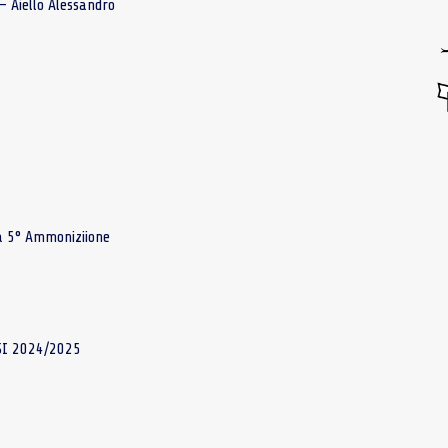
– Aiello Alessandro
a 5° Ammoniziione
I 2024/2025