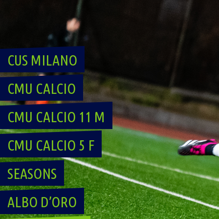
Skip
to
content
CUS MILANO
CMU CALCIO
CMU CALCIO 11 M
CMU CALCIO 5 F
SEASONS
ALBO D’ORO