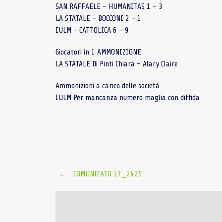
SAN RAFFAELE – HUMANITAS 1 – 3
LA STATALE – BOCCONI 2 – 1
IULM – CATTOLICA 6 – 9
Giocatori in 1 AMMONIZIONE
LA STATALE Di Pinti Chiara – Alary Claire
Ammonizioni a carico delle società
IULM Per mancanza numero maglia con diffida
Post
←
COMUNICATO 17_2425
navigation