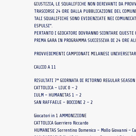
GIUSTIZIA, LE SQUALIFICHE NON DERIVANTI DA PRO
TRASCORSE 24 ORE DALLA PUBBLICAZIONE DEL COMUNI
TALI SQUALIFICHE SONO EVIDENZIATE NEI COMUNICAT
ESPULSI”.
PERTANTO I GIOCATORI DOVRANNO SCONTARE QUESTE G
PRIMA GARA IN PROGRAMMA SUCCESSIVA DI 24 ORE AL
PROVVEDIMENTI CAMPIONATI MILANESI UNIVERSITAR
CALCIO A 11
RISULTATI 7° GIORNATA DI RITORNO REGULAR SEASON
CATTOLICA – LIUC 0 – 2
IULM – HUMANITAS 1 – 2
SAN RAFFAELE – BOCCONI 2 – 2
Giocatori in 1 AMMONIZIONE
CATTOLICA Guerriero Riccardo
HUMANITAS Sorrentino Domenico – Mollo Giovanni – Ca