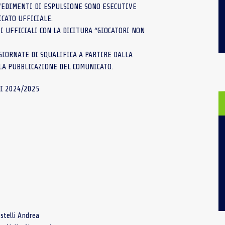
VVEDIMENTI DI ESPULSIONE SONO ESECUTIVE
CATO UFFICIALE.
I UFFICIALI CON LA DICITURA “GIOCATORI NON
IORNATE DI SQUALIFICA A PARTIRE DALLA
LA PUBBLICAZIONE DEL COMUNICATO.
I 2024/2025
stelli Andrea