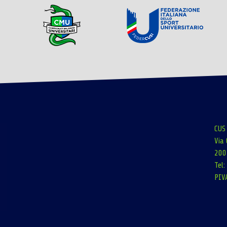
CUS
Via 
200
Tel
PIV