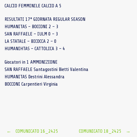
CALCIO FEMMINILE CALCIO A 5
RISULTATI 17° GIORNATA REGULAR SEASON
HUMANITAS – BOCCONI 2 – 3
SAN RAFFAELE – IULM 0 – 3
LA STATALE – BICOCCA 2 – 0
HUMANIHTAS – CATTOLICA 3 – 4
Giocatori in 1 AMMONIZIONE
SAN RAFFAELE Santagostini Bietti Valentina
HUMANITAS Destrini Alessandra
BOCCONI Carpentieri Virginia
Post
←
COMUNICATO 16_2425
COMUNICATO 18_2425
→