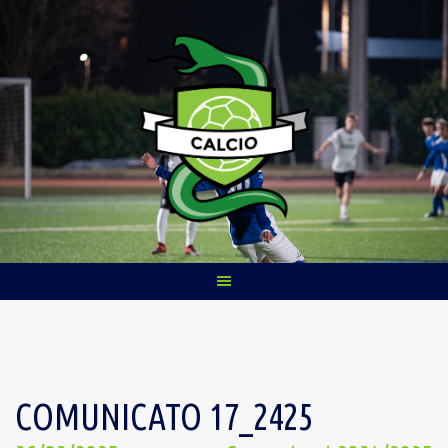
Skip
to
content
COMUNICATO 17_2425