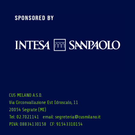
CUS MILANO A.S.D.
Via Circonvallazione Est Idroscalo, 11
20054 Segrate (MI)
Tel: 02.7021141 email:
segreteria@cusmilano.it
PIVA: 08834130158 CF: 91543310154