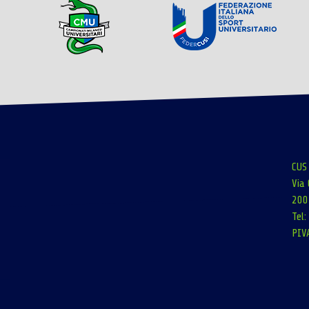
CUS
Via 
200
Tel
PIV