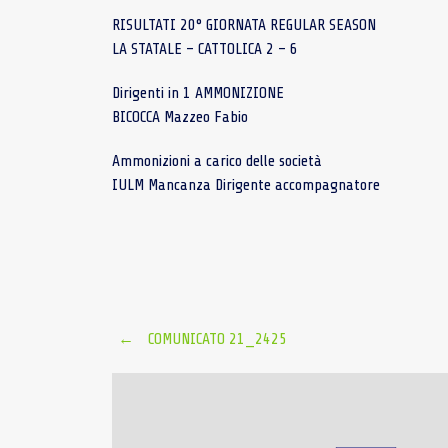
RISULTATI 20° GIORNATA REGULAR SEASON
LA STATALE – CATTOLICA 2 – 6
Dirigenti in 1 AMMONIZIONE
BICOCCA Mazzeo Fabio
Ammonizioni a carico delle società
IULM Mancanza Dirigente accompagnatore
Post
←
COMUNICATO 21_2425
navigation