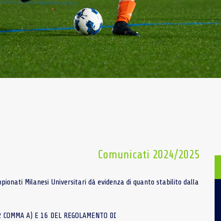
Comunicati 2024/2025
onati Milanesi Universitari dà evidenza di quanto stabilito dalla
12 COMMA A) E 16 DEL REGOLAMENTO DI