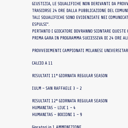
GIUSTIZIA, LE SQUALIFICHE NON DERIVANTI DA PRO
TRASCORSE 24 ORE DALLA PUBBLICAZIONE DEL COMUNI
TALI SQUALIFICHE SONO EVIDENZIATE NEI COMUNICAT
ESPULSI”.
PERTANTO I GIOCATORI DOVRANNO SCONTARE QUESTE G
PRIMA GARA IN PROGRAMMA SUCCESSIVA DI 24 ORE AL
PROVVEDIMENTI CAMPIONATI MILANESI UNIVERSITAR
CALCIO A 11
RISULTATI 11° GIORNATA REGULAR SEASON
IULM – SAN RAFFAELE 3 – 2
RISULTATI 12° GIORNATA REGULAR SEASON
HUMANITAS – LIUC 1 – 4
HUMANITAS – BOCCONI 1 – 9
Giocatori in 1 AMMONIZIONE