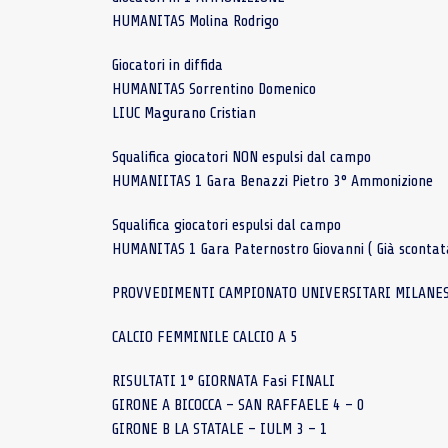
HUMANITAS Molina Rodrigo
Giocatori in diffida
HUMANITAS Sorrentino Domenico
LIUC Magurano Cristian
Squalifica giocatori NON espulsi dal campo
HUMANIITAS 1 Gara Benazzi Pietro 3° Ammonizione
Squalifica giocatori espulsi dal campo
HUMANITAS 1 Gara Paternostro Giovanni ( Già scontat
PROVVEDIMENTI CAMPIONATO UNIVERSITARI MILANES
CALCIO FEMMINILE CALCIO A 5
RISULTATI 1° GIORNATA Fasi FINALI
GIRONE A BICOCCA – SAN RAFFAELE 4 – 0
GIRONE B LA STATALE – IULM 3 – 1