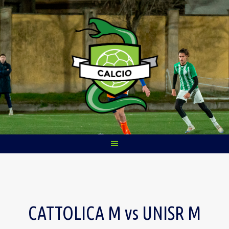
Skip
to
content
CATTOLICA M vs UNISR M