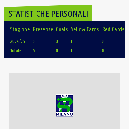
STATISTICHE PERSONALI
Stagione
Presenze
Goals
Yellow Cards
Red Cards
2024/25
5
0
1
0
Totale
5
0
1
0