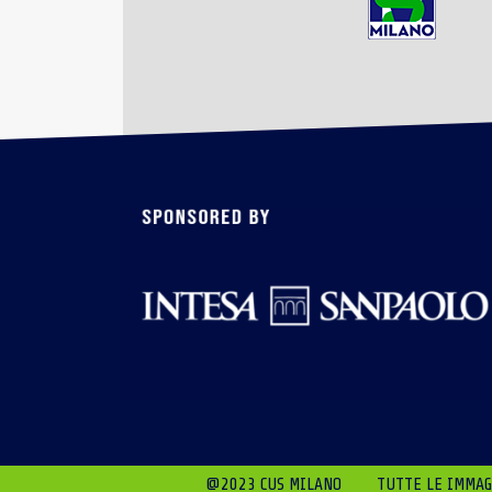
@2023 CUS MILANO
TUTTE LE IMMAGI