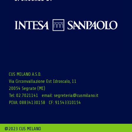
CUS MILANO A.S.D.
Via Circonvallazione Est Idroscalo, 11
20054 Segrate (MI)
Tel: 02.7021141 email:
segreteria@cusmilano.it
PIVA: 08834130158 CF: 91543310154
@2023 CUS MILANO