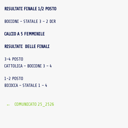
RISULTATI FINALE 1/2 POSTO
BOCCONI – STATALE 3 – 2 DCR
CALCIO A 5 FEMMINILE
RISULTATI DELLE FINALI
3-4 POSTO
CATTOLICA – BOCCONI 3 – 4
1-2 POSTO
BICOCCA – STATALE 1 – 4
Post
←
COMUNICATO 25_2526
navigation