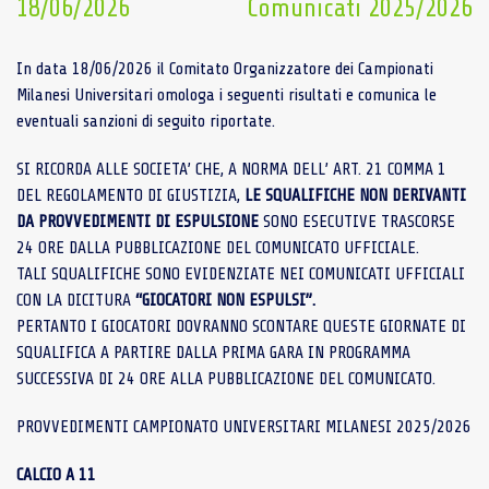
18/06/2026
Comunicati 2025/2026
In data 18/06/2026 il Comitato Organizzatore dei Campionati
Milanesi Universitari omologa i seguenti risultati e comunica le
eventuali sanzioni di seguito riportate.
SI RICORDA ALLE SOCIETA’ CHE, A NORMA DELL’ ART. 21 COMMA 1
DEL REGOLAMENTO DI GIUSTIZIA,
LE SQUALIFICHE NON DERIVANTI
DA PROVVEDIMENTI DI ESPULSIONE
SONO ESECUTIVE TRASCORSE
24 ORE DALLA PUBBLICAZIONE DEL COMUNICATO UFFICIALE.
TALI SQUALIFICHE SONO EVIDENZIATE NEI COMUNICATI UFFICIALI
CON LA DICITURA
“GIOCATORI NON ESPULSI”.
PERTANTO I GIOCATORI DOVRANNO SCONTARE QUESTE GIORNATE DI
SQUALIFICA A PARTIRE DALLA PRIMA GARA IN PROGRAMMA
SUCCESSIVA DI 24 ORE ALLA PUBBLICAZIONE DEL COMUNICATO.
PROVVEDIMENTI CAMPIONATO UNIVERSITARI MILANESI 2025/2026
CALCIO A 11