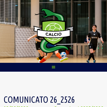
Skip
to
content
COMUNICATO 26_2526