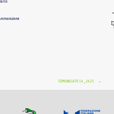
Marco
 Ammonizione
COMUNICATO 14_2425
→