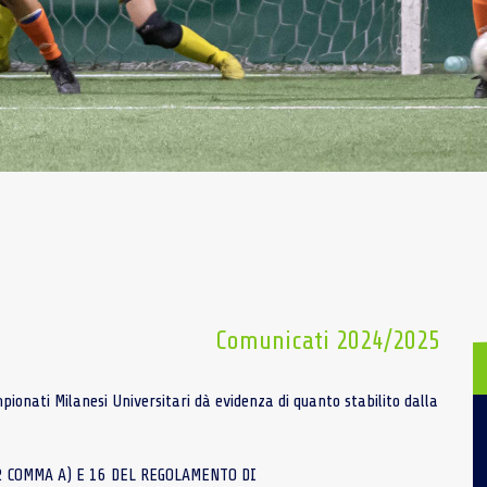
Comunicati 2024/2025
onati Milanesi Universitari dà evidenza di quanto stabilito dalla
12 COMMA A) E 16 DEL REGOLAMENTO DI