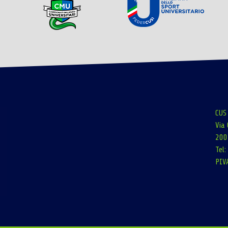
CUS
Via 
200
Tel
PIV