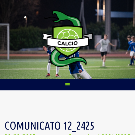
Skip
to
content
COMUNICATO 12_2425