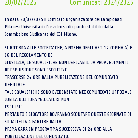
20/02/2025
Comunicati 2024/2025
In data 20/02/2025 il Comitato Organizzatore dei Campionati
Milanesi Universitari dà evidenza di quanto stabilito dalla
Commissione Giudicante del CSI Milano.
SI RICORDA ALLE SOCIETA’ CHE, A NORMA DEGLI ART. 12 COMMA A) E
16 DEL REGOLAMENTO DI
GIUSTIZIA, LE SQUALIFICHE NON DERIVANTI DA PROVVEDIMENTI
DI ESPULSIONE SONO ESECUTIVE
TRASCORSE 24 ORE DALLA PUBBLICAZIONE DEL COMUNICATO
UFFICIALE.
TALI SQUALIFICHE SONO EVIDENZIATE NEI COMUNICATI UFFICIALI
CON LA DICITURA “GIOCATORI NON
ESPULSI”.
PERTANTO I GIOCATORI DOVRANNO SCONTARE QUESTE GIORNATE DI
SQUALIFICA A PARTIRE DALLA
PRIMA GARA IN PROGRAMMA SUCCESSIVA DI 24 ORE ALLA
PUBBLICAZIONE DEL COMUNICATO.