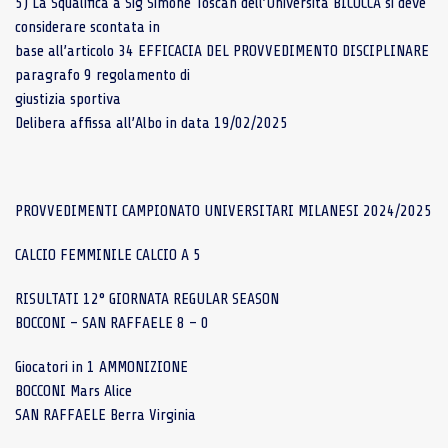
5) La Squalifica a Sig Simone Toscan dell’Universita BICOCCA si deve
considerare scontata in
base all’articolo 34 EFFICACIA DEL PROVVEDIMENTO DISCIPLINARE
paragrafo 9 regolamento di
giustizia sportiva
Delibera affissa all’Albo in data 19/02/2025
PROVVEDIMENTI CAMPIONATO UNIVERSITARI MILANESI 2024/2025
CALCIO FEMMINILE CALCIO A 5
RISULTATI 12° GIORNATA REGULAR SEASON
BOCCONI – SAN RAFFAELE 8 – 0
Giocatori in 1 AMMONIZIONE
BOCCONI Mars Alice
SAN RAFFAELE Berra Virginia