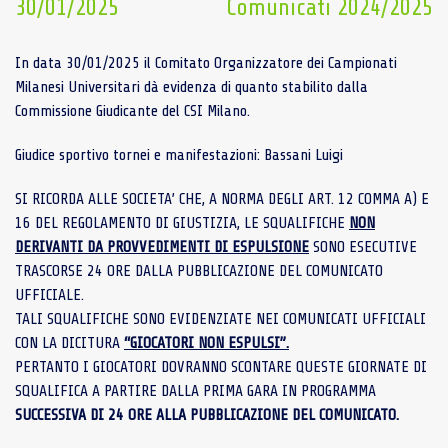
30/01/2025
Comunicati 2024/2025
In data 30/01/2025 il Comitato Organizzatore dei Campionati
Milanesi Universitari dà evidenza di quanto stabilito dalla
Commissione Giudicante del CSI Milano.
Giudice sportivo tornei e manifestazioni: Bassani Luigi
SI RICORDA ALLE SOCIETA’ CHE, A NORMA DEGLI ART. 12 COMMA A) E
16 DEL REGOLAMENTO DI GIUSTIZIA, LE SQUALIFICHE
NON
DERIVANTI DA PROVVEDIMENTI DI ESPULSIONE
SONO ESECUTIVE
TRASCORSE 24 ORE DALLA PUBBLICAZIONE DEL COMUNICATO
UFFICIALE.
TALI SQUALIFICHE SONO EVIDENZIATE NEI COMUNICATI UFFICIALI
CON LA DICITURA
“GIOCATORI NON ESPULSI”.
PERTANTO I GIOCATORI DOVRANNO SCONTARE QUESTE GIORNATE DI
SQUALIFICA A PARTIRE DALLA PRIMA GARA IN PROGRAMMA
SUCCESSIVA DI 24 ORE ALLA PUBBLICAZIONE DEL COMUNICATO.