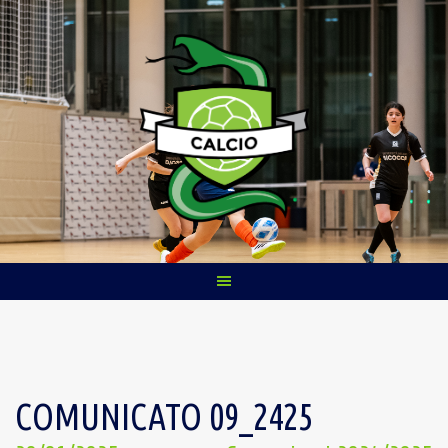
Skip
to
content
COMUNICATO 09_2425