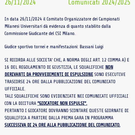
26/11/2024
Comunicati 2024/2025
In data 26/11/2024 il Comitato Organizzatore dei Campionati
Milanesi Universitari dà evidenza di quanto stabilito dalla
Commissione Giudicante del CSI Milano.
Giudice sportivo tornei e manifestazioni: Bassani Luigi
SI RICORDA ALLE SOCIETA’ CHE, A NORMA DEGLI ART. 12 COMMA A) E
16 DEL REGOLAMENTO DI GIUSTIZIA, LE SQUALIFICHE
NON
DERIVANTI DA PROVVEDIMENTI DI ESPULSIONE
SONO ESECUTIVE
TRASCORSE 24 ORE DALLA PUBBLICAZIONE DEL COMUNICATO
UFFICIALE.
TALI SQUALIFICHE SONO EVIDENZIATE NEI COMUNICATI UFFICIALI
CON LA DICITURA
“GIOCATORI NON ESPULSI”.
PERTANTO I GIOCATORI DOVRANNO SCONTARE QUESTE GIORNATE DI
SQUALIFICA A PARTIRE DALLA PRIMA GARA IN PROGRAMMA
SUCCESSIVA DI 24 ORE ALLA PUBBLICAZIONE DEL COMUNICATO.