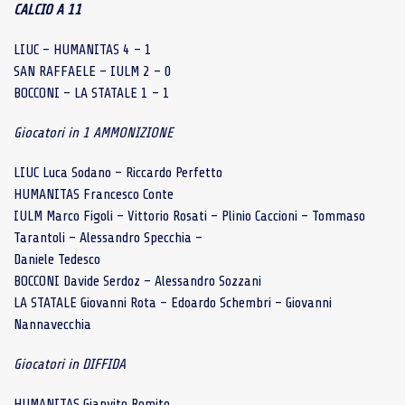
CALCIO A 11
LIUC – HUMANITAS 4 – 1
SAN RAFFAELE – IULM 2 – 0
BOCCONI – LA STATALE 1 – 1
Giocatori in 1 AMMONIZIONE
LIUC Luca Sodano – Riccardo Perfetto
HUMANITAS Francesco Conte
IULM Marco Figoli – Vittorio Rosati – Plinio Caccioni – Tommaso
Tarantoli – Alessandro Specchia –
Daniele Tedesco
BOCCONI Davide Serdoz – Alessandro Sozzani
LA STATALE Giovanni Rota – Edoardo Schembri – Giovanni
Nannavecchia
Giocatori in DIFFIDA
HUMANITAS Gianvito Romito