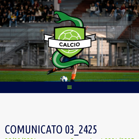
Skip
to
content
COMUNICATO 03_2425