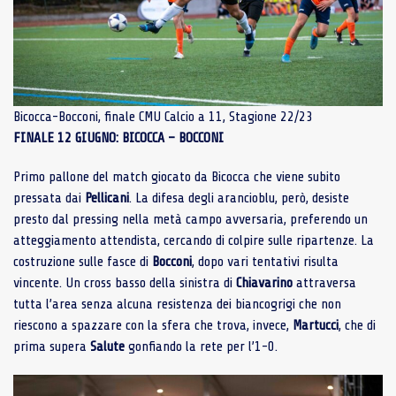
Bicocca-Bocconi, finale CMU Calcio a 11, Stagione 22/23
FINALE 12 GIUGNO: BICOCCA – BOCCONI
Primo pallone del match giocato da Bicocca che viene subito
pressata dai
Pellicani
. La difesa degli arancioblu, però, desiste
presto dal pressing nella metà campo avversaria, preferendo un
atteggiamento attendista, cercando di colpire sulle ripartenze. La
costruzione sulle fasce di
Bocconi
, dopo vari tentativi risulta
vincente. Un cross basso della sinistra di
Chiavarino
attraversa
tutta l’area senza alcuna resistenza dei biancogrigi che non
riescono a spazzare con la sfera che trova, invece,
Martucci
, che di
prima supera
Salute
gonfiando la rete per l’1-0.