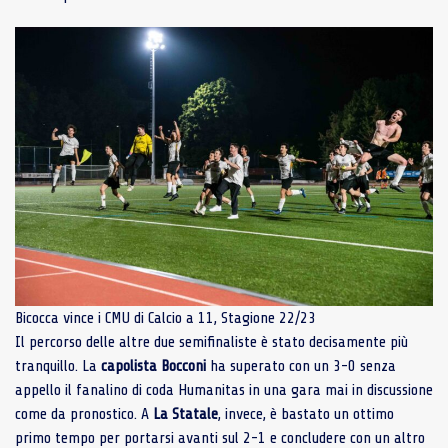
Bicocca vince i CMU di Calcio a 11, Stagione 22/23
Il percorso delle altre due semifinaliste è stato decisamente più
tranquillo. La
capolista
Bocconi
ha superato con un 3-0 senza
appello il fanalino di coda Humanitas in una gara mai in discussione
come da pronostico. A
La Statale
, invece, è bastato un ottimo
primo tempo per portarsi avanti sul 2-1 e concludere con un altro