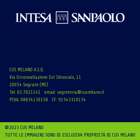
CUS MILANO A.S.D.
Via Circonvallazione Est Idroscalo, 11
20054 Segrate (MI)
Tel: 02.7021141 email:
segreteria@cusmilano.it
PIVA: 08834130158 CF: 91543310154
@2023 CUS MILANO
TUTTE LE IMMAGINI SONO DI ESCLUSIVA PROPRIETÀ DI CUS MILANO