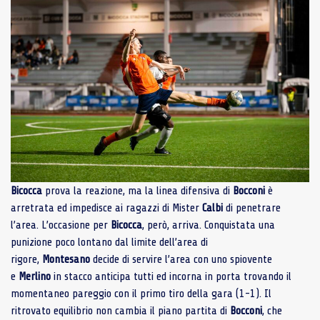
Bicocca
prova la reazione, ma la linea difensiva di
Bocconi
è
arretrata ed impedisce ai ragazzi di Mister
Calbi
di penetrare
l’area. L’occasione per
Bicocca
, però, arriva. Conquistata una
punizione poco lontano dal limite dell’area di
rigore,
Montesano
decide di servire l’area con uno spiovente
e
Merlino
in stacco anticipa tutti ed incorna in porta trovando il
momentaneo pareggio con il primo tiro della gara (1-1). Il
ritrovato equilibrio non cambia il piano partita di
Bocconi
, che