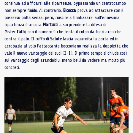
continua ad affidarsi alle ripartenze, bypassando un centrocampo
non sempre fluido. Al contrario,
Bicocca
prova ad attaccare con il
possesso palla senza, però, riuscire a finalizzare. Sull’ennesima
ripartenza è ancora
Martucci
a sorprendere la difesa di
Mister
Calbi
, con il numero 9 che tenta il colpo da fuori area che
centra il palo. Il tuffo di
Salute
lascia sguarnita la porta ed in
acrobazia al volo l’attaccante bocconiano realizza la doppietta che
vale il nuovo vantaggio dei suoi (2-1). Il primo tempo si chiude così
sul vantaggio degli arancioblu, meno belli da vedere ma molto più
concreti.