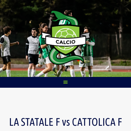
Skip
to
content
LA STATALE F vs CATTOLICA F