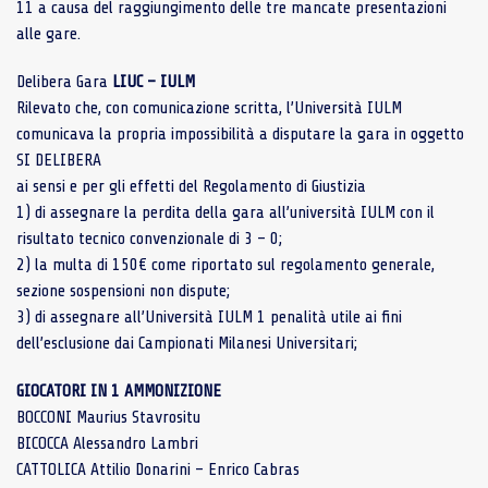
11 a causa del raggiungimento delle tre mancate presentazioni
alle gare.
Delibera Gara
LIUC – IULM
Rilevato che, con comunicazione scritta, l’Università IULM
comunicava la propria impossibilità a disputare la gara in oggetto
SI DELIBERA
ai sensi e per gli effetti del Regolamento di Giustizia
1) di assegnare la perdita della gara all’università IULM con il
risultato tecnico convenzionale di 3 – 0;
2) la multa di 150€ come riportato sul regolamento generale,
sezione sospensioni non dispute;
3) di assegnare all’Università IULM 1 penalità utile ai fini
dell’esclusione dai Campionati Milanesi Universitari;
GIOCATORI IN 1 AMMONIZIONE
BOCCONI Maurius Stavrositu
BICOCCA Alessandro Lambri
CATTOLICA Attilio Donarini – Enrico Cabras