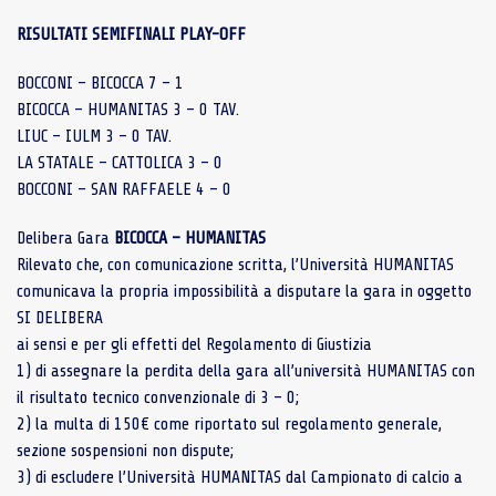
RISULTATI SEMIFINALI PLAY-OFF
BOCCONI – BICOCCA 7 – 1
BICOCCA – HUMANITAS 3 – 0 TAV.
LIUC – IULM 3 – 0 TAV.
LA STATALE – CATTOLICA 3 – 0
BOCCONI – SAN RAFFAELE 4 – 0
Delibera Gara
BICOCCA – HUMANITAS
Rilevato che, con comunicazione scritta, l’Università HUMANITAS
comunicava la propria impossibilità a disputare la gara in oggetto
SI DELIBERA
ai sensi e per gli effetti del Regolamento di Giustizia
1) di assegnare la perdita della gara all’università HUMANITAS con
il risultato tecnico convenzionale di 3 – 0;
2) la multa di 150€ come riportato sul regolamento generale,
sezione sospensioni non dispute;
3) di escludere l’Università HUMANITAS dal Campionato di calcio a