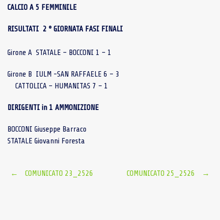
CALCIO A 5 FEMMINILE
RISULTATI 2 ° GIORNATA FASI FINALI
Girone A STATALE – BOCCONI 1 – 1
Girone B IULM -SAN RAFFAELE 6 – 3
CATTOLICA – HUMANITAS 7 – 1
DIRIGENTI in 1 AMMONIZIONE
BOCCONI Giuseppe Barraco
STATALE Giovanni Foresta
Post
←
COMUNICATO 23_2526
COMUNICATO 25_2526
→
navigation