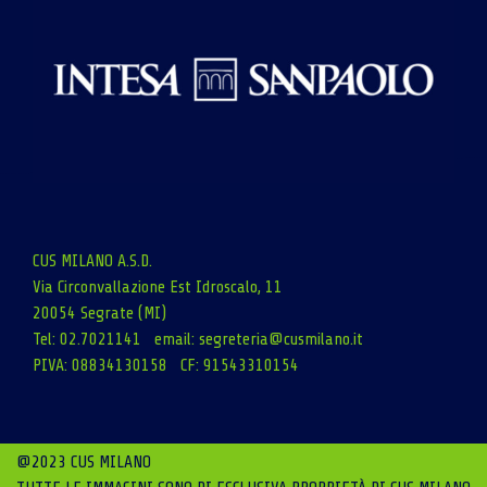
CUS MILANO A.S.D.
Via Circonvallazione Est Idroscalo, 11
20054 Segrate (MI)
Tel: 02.7021141 email:
segreteria@cusmilano.it
PIVA: 08834130158 CF: 91543310154
@2023 CUS MILANO