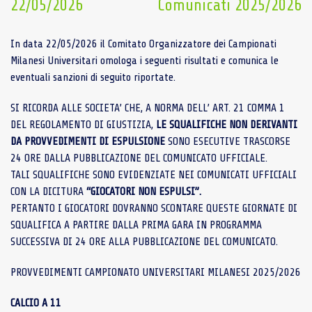
22/05/2026
Comunicati 2025/2026
In data 22/05/2026 il Comitato Organizzatore dei Campionati
Milanesi Universitari omologa i seguenti risultati e comunica le
eventuali sanzioni di seguito riportate.
SI RICORDA ALLE SOCIETA’ CHE, A NORMA DELL’ ART. 21 COMMA 1
DEL REGOLAMENTO DI GIUSTIZIA,
LE SQUALIFICHE NON DERIVANTI
DA PROVVEDIMENTI DI ESPULSIONE
SONO ESECUTIVE TRASCORSE
24 ORE DALLA PUBBLICAZIONE DEL COMUNICATO UFFICIALE.
TALI SQUALIFICHE SONO EVIDENZIATE NEI COMUNICATI UFFICIALI
CON LA DICITURA
“GIOCATORI NON ESPULSI”.
PERTANTO I GIOCATORI DOVRANNO SCONTARE QUESTE GIORNATE DI
SQUALIFICA A PARTIRE DALLA PRIMA GARA IN PROGRAMMA
SUCCESSIVA DI 24 ORE ALLA PUBBLICAZIONE DEL COMUNICATO.
PROVVEDIMENTI CAMPIONATO UNIVERSITARI MILANESI 2025/2026
CALCIO A 11