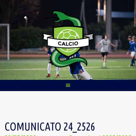
Skip
to
content
COMUNICATO 24_2526