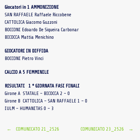
Giocatori in 1 AMMONIZIONE
SAN RAFFAELE Raffaele Riccobene
CATTOLICA Giacomo Guzzoni
BOCCONI Edoardo De Siqueira Carbonar
BICOCCA Mattia Menichino
GIOCATORI IN DIFFIDA
BOCCONI Pietro Vinci
CALCIO A 5 FEMMINILE
RISULTATI 1 ° GIORNATA FASI FINALI
Girone A STATALE – BICOCCA 2 – 0
Girone B CATTOLICA – SAN RAFFAELE 1 – 0
IULM – HUMANITAS 0 – 3
Post
←
COMUNICATO 21_2526
COMUNICATO 23_2526
→