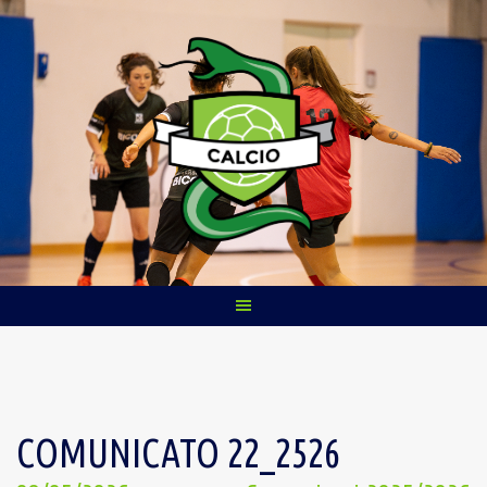
Skip
to
content
COMUNICATO 22_2526