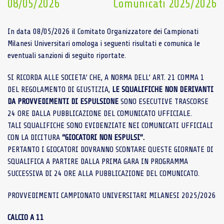
08/05/2026
Comunicati 2025/2026
In data 08/05/2026 il Comitato Organizzatore dei Campionati
Milanesi Universitari omologa i seguenti risultati e comunica le
eventuali sanzioni di seguito riportate.
SI RICORDA ALLE SOCIETA’ CHE, A NORMA DELL’ ART. 21 COMMA 1
DEL REGOLAMENTO DI GIUSTIZIA,
LE SQUALIFICHE NON DERIVANTI
DA PROVVEDIMENTI DI ESPULSIONE
SONO ESECUTIVE TRASCORSE
24 ORE DALLA PUBBLICAZIONE DEL COMUNICATO UFFICIALE.
TALI SQUALIFICHE SONO EVIDENZIATE NEI COMUNICATI UFFICIALI
CON LA DICITURA
“GIOCATORI NON ESPULSI”.
PERTANTO I GIOCATORI DOVRANNO SCONTARE QUESTE GIORNATE DI
SQUALIFICA A PARTIRE DALLA PRIMA GARA IN PROGRAMMA
SUCCESSIVA DI 24 ORE ALLA PUBBLICAZIONE DEL COMUNICATO.
PROVVEDIMENTI CAMPIONATO UNIVERSITARI MILANESI 2025/2026
CALCIO A 11