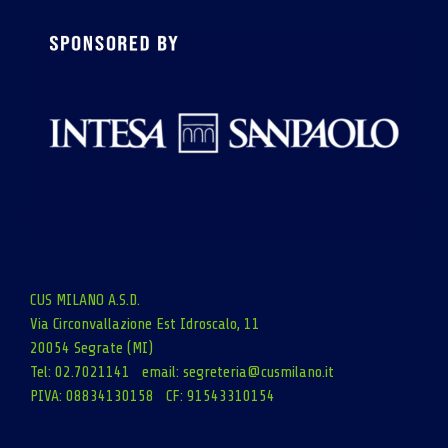
CUS MILANO A.S.D.
Via Circonvallazione Est Idroscalo, 11
20054 Segrate (MI)
Tel: 02.7021141 email:
segreteria@cusmilano.it
PIVA: 08834130158 CF: 91543310154