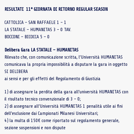
RISULTATI 11° GIORNATA DI RITORNO REGULAR SEASON
CATTOLICA – SAN RAFFAELE 1 – 1
LA STATALE – HUMANITAS 3 – 0 TAV.
BOCCONI – BICOCCA 5 – 0
Delibera Gara LA STATALE – HUMANITAS
Rilevato che, con comunicazione scritta, l’Università HUMANITAS
comunicava la propria impossibilità a disputare la gara in oggetto
SI DELIBERA
ai sensi e per gli effetti del Regolamento di Giustizia
1) di assegnare la perdita della gara all’università HUMANITAS con
il risultato tecnico convenzionale di 3 – 0;
2) di assegnare all’Università HUMANITAS 1 penalità utile ai fini
dell’esclusione dai Campionati Milanesi Universitari;
4) la multa di 150€ come riportato sul regolamento generale,
sezione sospensioni e non dispute