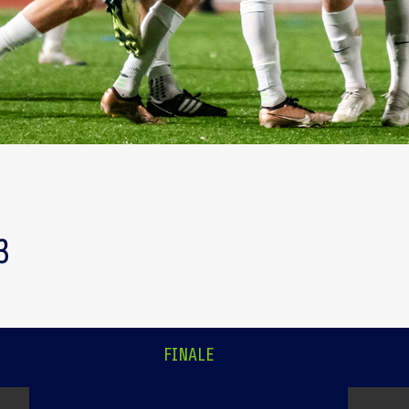
3
FINALE