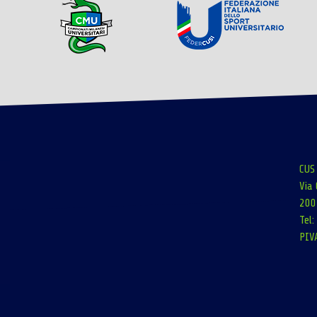
CUS
Via 
200
Tel
PIV