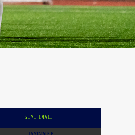
SEMIFINALI
LA STATALE F