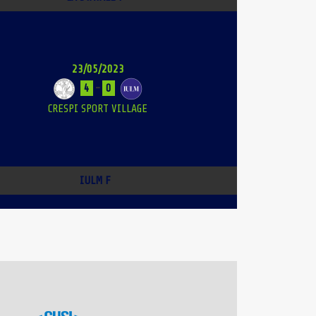
23/05/2023
4
-
0
CRESPI SPORT VILLAGE
IULM F