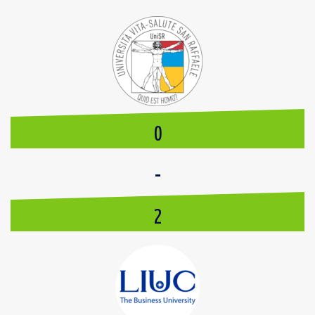
0
-
2