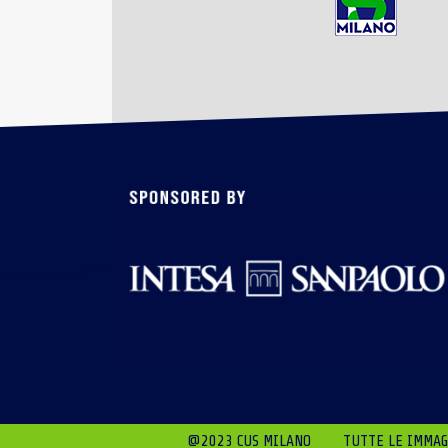
@2023 CUS MILANO
TUTTE LE IMMAGI