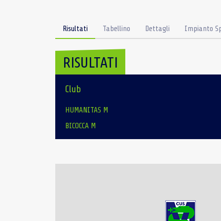
Risultati
Tabellino
Dettagli
Impianto Sp
RISULTATI
Club
HUMANITAS M
BICOCCA M