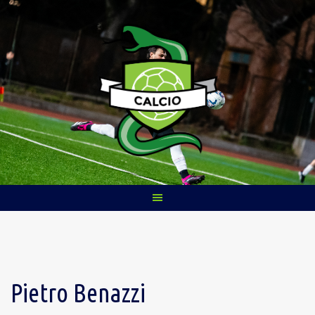
Skip
to
content
Pietro Benazzi