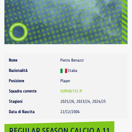
Nome
Pietro Benazzi
Nazionalità
Italia
Posizione
Player
Squadra corrente
HUMANITAS M
Stagioni
2025/26, 2023/24, 2024/25
Data di Nascita
22/12/2004
REGULAR SEASON CALCIO A 11