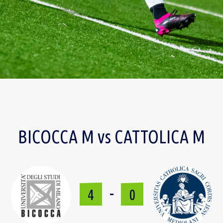
BICOCCA M vs CATTOLICA M
-
4
0