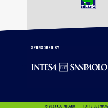
@2023 CUS MILANO
TUTTE LE IMMAGI