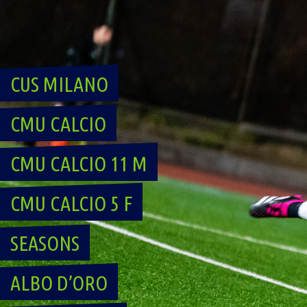
Skip
to
content
CUS MILANO
CMU CALCIO
CMU CALCIO 11 M
CMU CALCIO 5 F
SEASONS
ALBO D’ORO