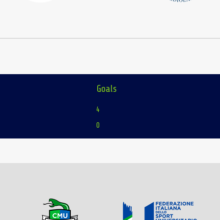
Goals
4
0