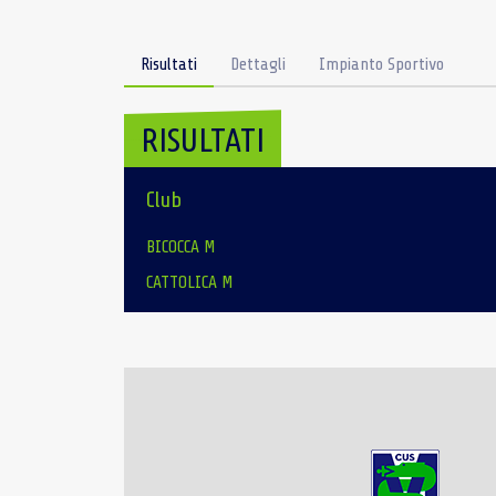
Risultati
Dettagli
Impianto Sportivo
RISULTATI
Club
BICOCCA M
CATTOLICA M