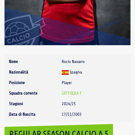
Nome
Rocío Navarro
Nazionalità
Spagna
Posizione
Player
Squadra corrente
CATTOLICA F
Stagioni
2024/25
Data di Nascita
17/11/2003
REGULAR SEASON CALCIO A 5