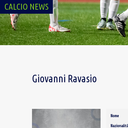
CALCIO NEWS
Giovanni Ravasio
Nome
Nazionalit