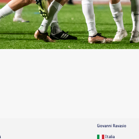
Giovanni Ravasio
à
Italia