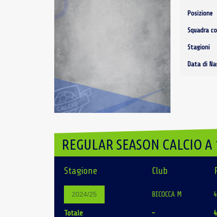
Posizione
Squadra co
Stagioni
Data di Na
REGULAR SEASON CALCIO A 
Stagione
Club
BICOCCA M
2024/25
Totale
-