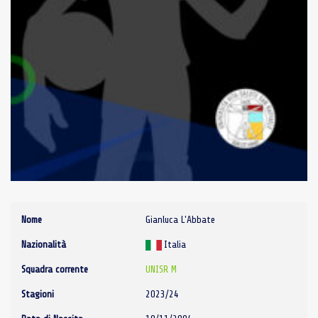
Nome
Gianluca L'Abbate
Nazionalità
Italia
Squadra corrente
UNISR M
Stagioni
2023/24