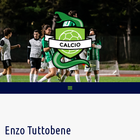
Skip
to
content
Enzo Tuttobene