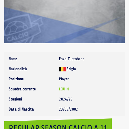
Nome
Enzo Tuttobene
Nazionalità
Belgio
Posizione
Player
Squadra corrente
LIUC M
Stagioni
2024/25
Data di Nascita
23/05/2002
REGULAR SEASON CALCIO A 11