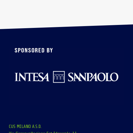
CUS MILANO A.S.D.