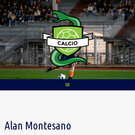
Skip
to
content
Alan Montesano