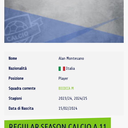
Nome
Alan Montesano
Nazionalità
Italia
Posizione
Player
Squadra corrente
BICOCCA M
Stagioni
2023/24, 2024/25
Data di Nascita
15/02/2024
REGULAR SEASON CALCIO A 11