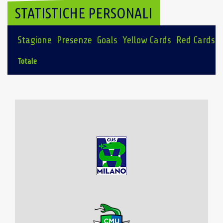
STATISTICHE PERSONALI
Stagione
Presenze
Goals
Yellow Cards
Red Cards
Totale