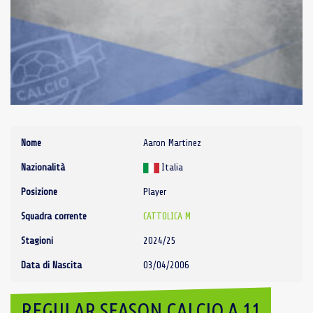
Nome
Aaron Martinez
Nazionalità
Italia
Posizione
Player
Squadra corrente
CATTOLICA M
Stagioni
2024/25
Data di Nascita
03/04/2006
REGULAR SEASON CALCIO A 11