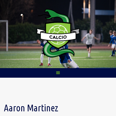
Skip
to
content
Aaron Martinez