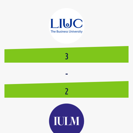
3
-
2