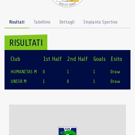
Risultati
Tabellino
Dettagli
Impianto Sportivo
RISULTATI
Club
1st Half
2nd Half
Goals
Esito
HUMANITAS M
0
1
1
Draw
UNISR M
1
0
1
Draw