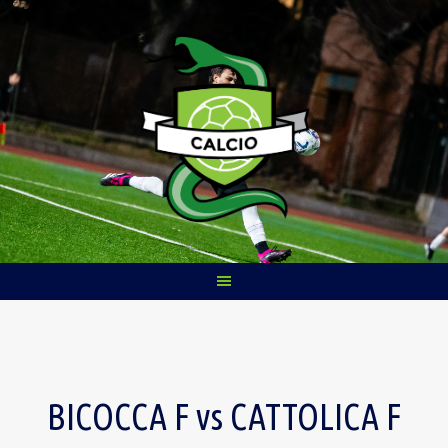
Skip
to
content
BICOCCA F vs CATTOLICA F