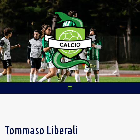
Skip
to
content
Tommaso Liberali