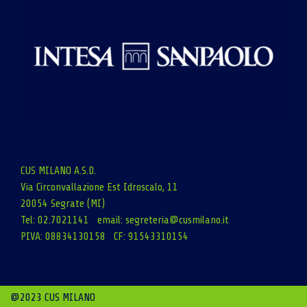
CUS MILANO A.S.D.
Via Circonvallazione Est Idroscalo, 11
20054 Segrate (MI)
Tel: 02.7021141 email:
segreteria@cusmilano.it
PIVA: 08834130158 CF: 91543310154
@2023 CUS MILANO