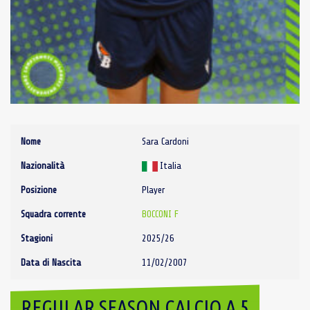
Nome
Sara Cardoni
Nazionalità
Italia
Posizione
Player
Squadra corrente
BOCCONI F
Stagioni
2025/26
Data di Nascita
11/02/2007
REGULAR SEASON CALCIO A 5