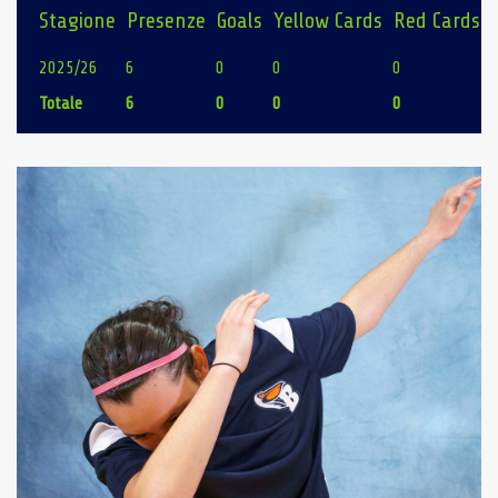
Stagione
Presenze
Goals
Yellow Cards
Red Cards
2025/26
6
0
0
0
Totale
6
0
0
0