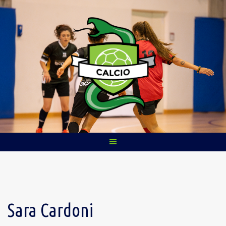
Skip
to
content
Sara Cardoni