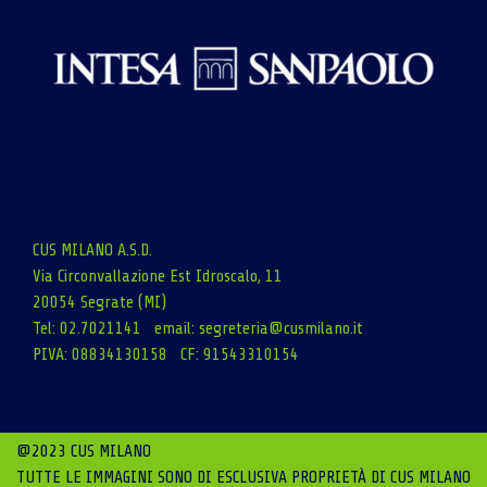
CUS MILANO A.S.D.
Via Circonvallazione Est Idroscalo, 11
20054 Segrate (MI)
Tel: 02.7021141 email:
segreteria@cusmilano.it
PIVA: 08834130158 CF: 91543310154
@2023 CUS MILANO
TUTTE LE IMMAGINI SONO DI ESCLUSIVA PROPRIETÀ DI CUS MILANO