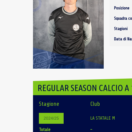
Posizione
Squadra co
Stagioni
Data di Na
REGULAR SEASON CALCIO A 
Stagione
Club
LA STATALE M
2024/25
Totale
-