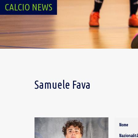
CALCIO NEWS
Samuele Fava
Nome
Nazionalit