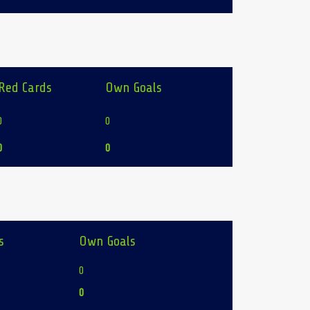
Red Cards
Own Goals
0
0
0
0
s
Own Goals
0
0