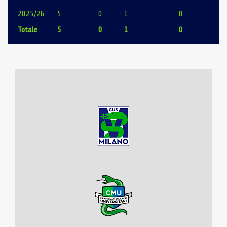
2025/26
5
0
1
0
Totale
5
0
1
0