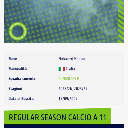
Nome
Mohamed Mansor
Nazionalità
Italia
Squadra corrente
HUMANITAS M
Stagioni
2025/26, 2023/24
Data di Nascita
15/09/2004
REGULAR SEASON CALCIO A 11