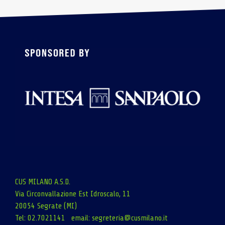
CUS MILANO A.S.D.
Via Circonvallazione Est Idroscalo, 11
20054 Segrate (MI)
Tel: 02.7021141 email:
segreteria@cusmilano.it