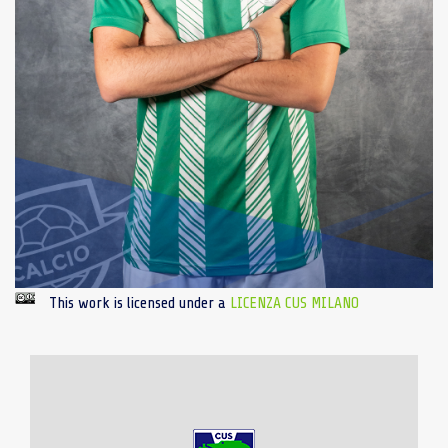
This work is licensed under a
LICENZA CUS MILANO