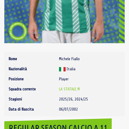
Nome
Michele Fiallo
Nazionalità
Italia
Posizione
Player
Squadra corrente
LA STATALE M
Stagioni
2025/26, 2024/25
Data di Nascita
06/07/2002
REGULAR SEASON CALCIO A 11