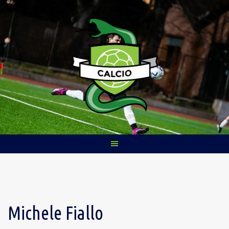
Skip
to
content
Michele Fiallo