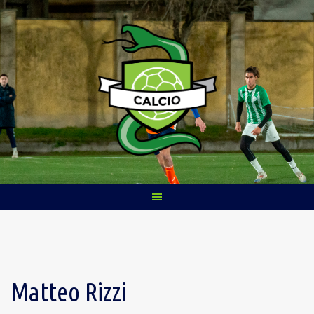
Skip
to
content
Matteo Rizzi