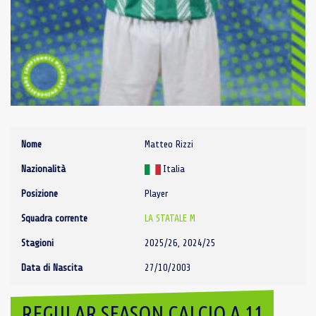
Nome
Matteo Rizzi
Nazionalità
Italia
Posizione
Player
Squadra corrente
LA STATALE M
Stagioni
2025/26, 2024/25
Data di Nascita
27/10/2003
REGULAR SEASON CALCIO A 11