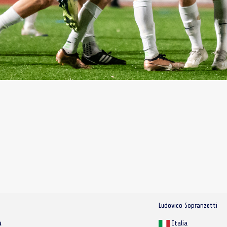
Ludovico Sopranzetti
à
Italia