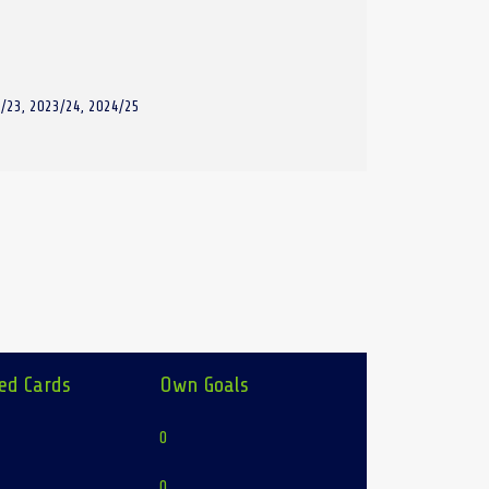
/23, 2023/24, 2024/25
ed Cards
Own Goals
0
0