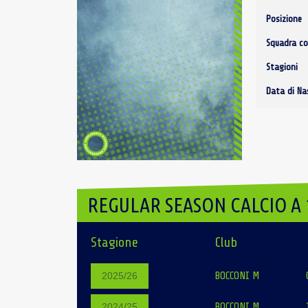
Posizione
Squadra co
Stagioni
Data di Na
REGULAR SEASON CALCIO A 
Stagione
Club
BOCCONI M
2025/26
BOCCONI M
2024/25