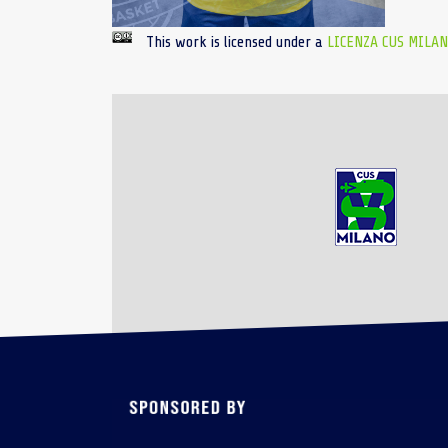
This work is licensed under a
LICENZA CUS MILA