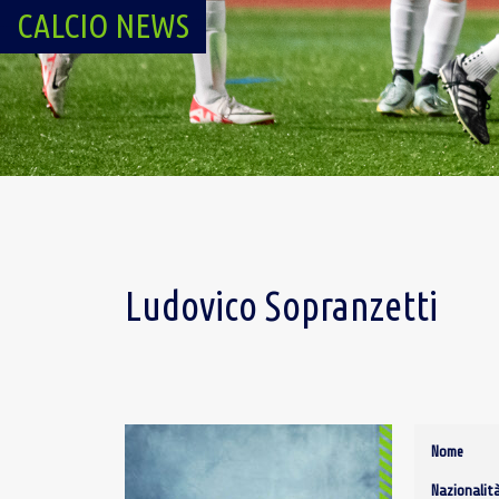
CALCIO NEWS
Ludovico Sopranzetti
Nome
Nazionalit