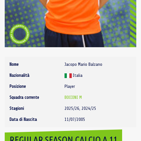
Nome
Jacopo Mario Balzano
Nazionalità
Italia
Posizione
Player
Squadra corrente
BOCCONI M
Stagioni
2025/26, 2024/25
Data di Nascita
11/07/2005
REGULAR SEASON CALCIO A 11