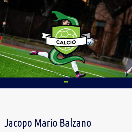
Skip
to
content
Jacopo Mario Balzano